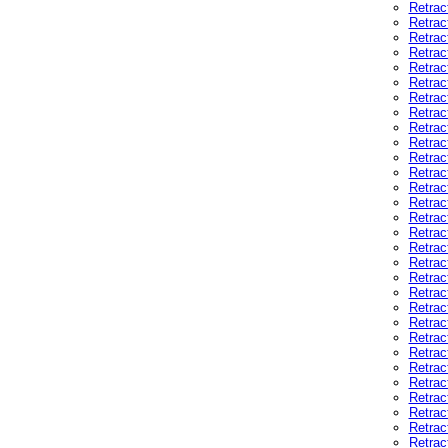
Retrac
Retrac
Retrac
Retrac
Retrac
Retrac
Retrac
Retrac
Retrac
Retrac
Retrac
Retrac
Retrac
Retrac
Retrac
Retrac
Retrac
Retrac
Retrac
Retrac
Retrac
Retrac
Retrac
Retrac
Retrac
Retrac
Retrac
Retrac
Retrac
Retrac