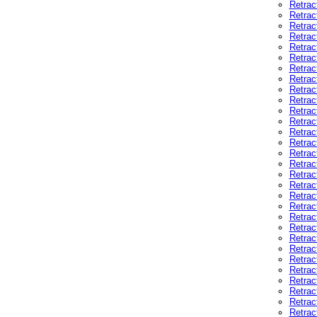
Retrac
Retrac
Retrac
Retrac
Retract
Retrac
Retrac
Retrac
Retrac
Retrac
Retrac
Retrac
Retrac
Retrac
Retrac
Retrac
Retrac
Retrac
Retrac
Retrac
Retrac
Retrac
Retrac
Retrac
Retrac
Retrac
Retrac
Retrac
Retrac
Retrac