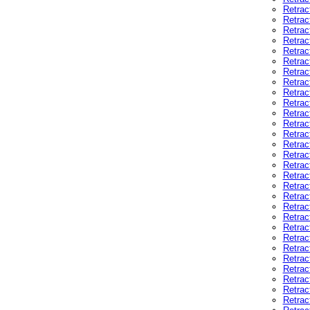
Retrac
Retrac
Retrac
Retrac
Retrac
Retrac
Retrac
Retrac
Retrac
Retrac
Retrac
Retrac
Retrac
Retrac
Retrac
Retrac
Retrac
Retrac
Retrac
Retrac
Retrac
Retrac
Retrac
Retrac
Retrac
Retrac
Retrac
Retrac
Retrac