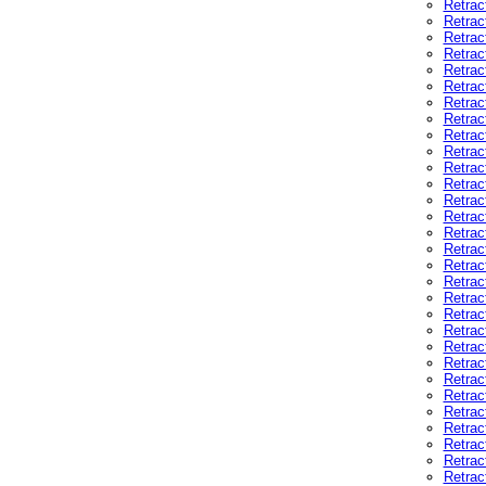
Retrac
Retrac
Retrac
Retrac
Retrac
Retrac
Retrac
Retrac
Retrac
Retrac
Retrac
Retrac
Retrac
Retrac
Retrac
Retrac
Retrac
Retrac
Retrac
Retrac
Retrac
Retrac
Retrac
Retrac
Retrac
Retrac
Retrac
Retrac
Retrac
Retrac