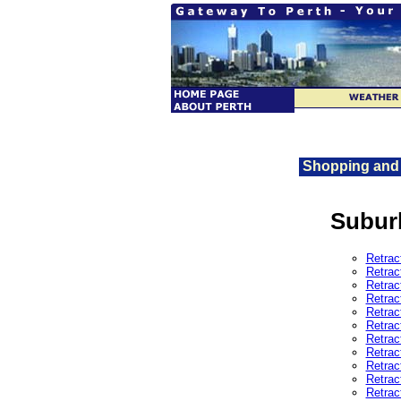
Shopping and 
Subur
Retrac
Retrac
Retrac
Retrac
Retrac
Retrac
Retrac
Retrac
Retrac
Retrac
Retrac