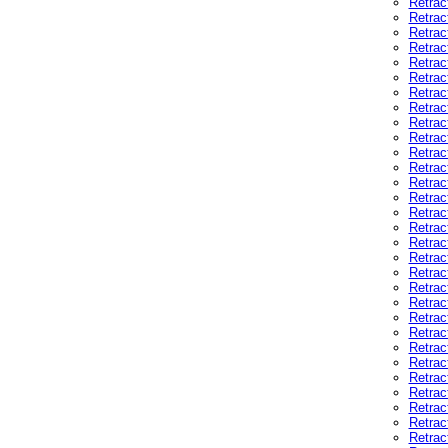
Retrac
Retrac
Retrac
Retrac
Retrac
Retrac
Retrac
Retrac
Retrac
Retrac
Retrac
Retrac
Retrac
Retrac
Retrac
Retrac
Retrac
Retrac
Retrac
Retrac
Retrac
Retrac
Retrac
Retrac
Retrac
Retrac
Retrac
Retrac
Retrac
Retrac