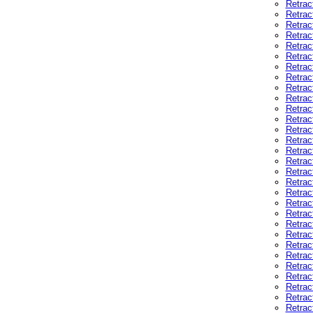
Retrac
Retrac
Retrac
Retrac
Retrac
Retrac
Retrac
Retrac
Retrac
Retrac
Retrac
Retrac
Retrac
Retrac
Retrac
Retrac
Retrac
Retrac
Retrac
Retrac
Retrac
Retrac
Retrac
Retrac
Retrac
Retrac
Retrac
Retrac
Retrac
Retrac