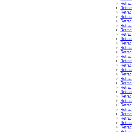
Retrac
Retrac
Retrac
Retrac
Retrac
Retrac
Retrac
Retrac
Retrac
Retrac
Retrac
Retrac
Retrac
Retrac
Retrac
Retrac
Retrac
Retrac
Retrac
Retrac
Retrac
Retrac
Retrac
Retrac
Retrac
Retrac
Retrac
Retrac
Retrac
Retrac