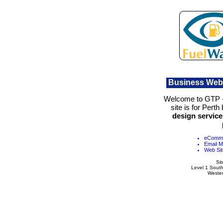
Business Web
Welcome to GTP 
site is for Perth
design service
eComme
Email M
Web Sit
Si
Level 1 Sout
Wester